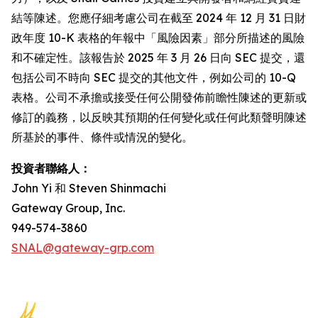
結等陳述。您應仔細考慮公司在截至 2024 年 12 月 31 日財
政年度 10-K 表格的年報中「風險因素」部分所描述的風險
和不確定性。該報告於 2025 年 3 月 26 日向 SEC 提交，還
包括公司不時向 SEC 提交的其他文件，例如公司的 10-Q
表格。公司不承擔或接受任何公開發佈前瞻性陳述的更新或
修訂的義務，以反映其預期的任何變化或任何此類聲明陳述
所基於的事件、條件或情況的變化。
投資者聯絡人：
John Yi 和 Steven Shinmachi
Gateway Group, Inc.
949-574-3860
SNAL@gateway-grp.com