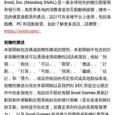
Snail, Inc. (Nasdaq: SNAL) 是一家全球領先的獨立開發商
和發行商，為世界各地的消費者提供互動數碼娛樂，擁有一
流的優質遊戲系列產品，設計可在各種平台上使用，包括遊
戲機、PC 和流動裝置。如欲了解更多資訊，請瀏覽：
https://snail.com/
。
前瞻性陳述
本新聞稿包含構成前瞻性陳述的聲明。本新聞稿中包含的許
多前瞻性陳述可以透過使用前瞻性詞語來識別，例如「預
期」、「相信」、「可以」、「期望」、「應該」、「計
劃」、「打算」、「可能」、「預測」、「繼續」、「估
計」和「潛力」，或這些術語的否定形式或其他類似表達。
前瞻性陳述出現在本新聞稿以及我們向 SEC 所提交公開文
件中的多個地方，包括但不限於有關 Snail Games 將新計
劃與創作者驅動生態系統結合的發行策略（旨在促進初期社
群互動、加快提升知名度，並奠定系列作品的長期發展潛
力），以及 Snail Games 投資建立與開發者和網紅實質連