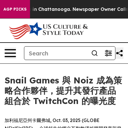
pse
Chaos in Chattanooga. Newspaper Owner Calls the 
AGP PICKS
Snail Games 與 Noiz 成為策
略合作夥伴，提升其發行產品
組合於 TwitchCon 的曝光度
加利福尼亞州卡爾弗城, Oct. 03, 2025 (GLOBE