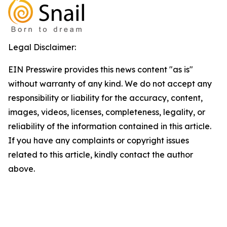
Legal Disclaimer:
EIN Presswire provides this news content "as is"
without warranty of any kind. We do not accept any
responsibility or liability for the accuracy, content,
images, videos, licenses, completeness, legality, or
reliability of the information contained in this article.
If you have any complaints or copyright issues
related to this article, kindly contact the author
above.