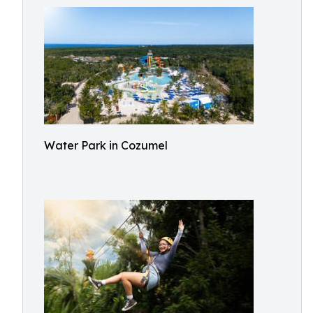
Water Park in Cozumel