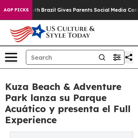
 to Youth
Brazil Gives Parents Social Media Controls fo
AGP PICKS
Kuza Beach & Adventure
Park lanza su Parque
Acuático y presenta el Full
Experience