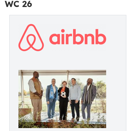
WC 26